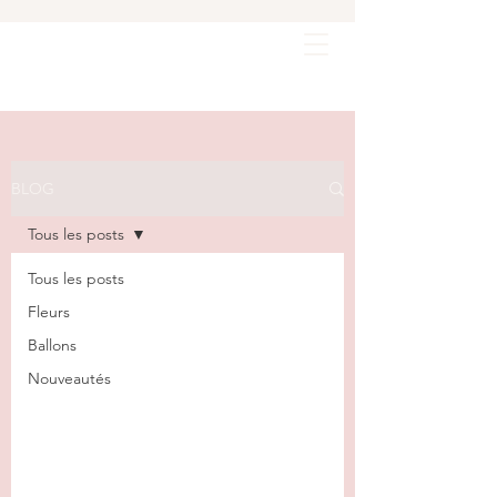
BLOG
Tous les posts
Tous les posts
Fleurs
Ballons
Nouveautés