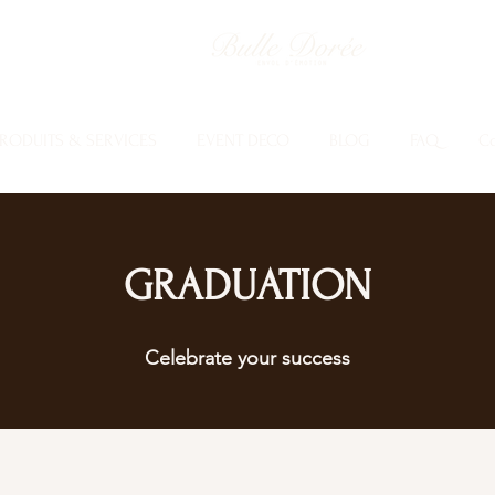
RODUITS & SERVICES
EVENT DECO
BLOG
FAQ
Co
GRADUATION
Celebrate your success