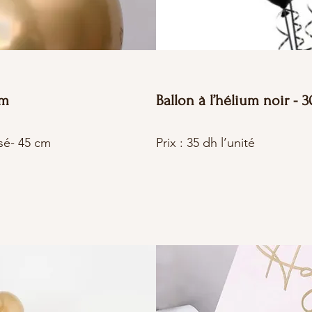
cm
Ballon à l’hélium noir - 
sé- 45 cm
Prix : 35 dh l’unité