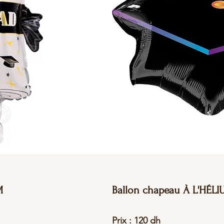
M
Ballon chapeau À L'HÉL
Prix : 120 dh